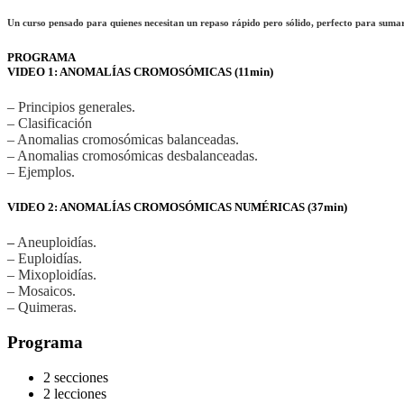
Un curso pensado para quienes necesitan un repaso rápido pero sólido, perfecto para sumar 
PROGRAMA
VIDEO 1: ANOMALÍAS CROMOSÓMICAS (11min)
– Principios generales.
– Clasificación
– Anomalias cromosómicas balanceadas.
– Anomalias cromosómicas desbalanceadas.
– Ejemplos.
VIDEO 2: ANOMALÍAS CROMOSÓMICAS NUMÉRICAS (37min)
–
Aneuploidías.
– Euploidías.
– Mixoploidías.
– Mosaicos.
– Quimeras.
Programa
2 secciones
2 lecciones