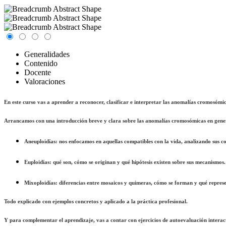
Generalidades
Contenido
Docente
Valoraciones
En este curso vas a aprender a reconocer, clasificar e interpretar las
anomalías cromosómic
Arrancamos con una introducción breve y clara sobre las anomalías cromosómicas en genera
Aneuploidías
: nos enfocamos en aquellas compatibles con la vida, analizando sus co
Euploidías
: qué son, cómo se originan y qué hipótesis existen sobre sus mecanismos.
Mixoploidías: diferencias entre mosaicos y quimeras, cómo se forman y qué represe
Todo explicado con ejemplos concretos y aplicado a la práctica profesional.
Y para complementar el aprendizaje, vas a contar con
ejercicios de autoevaluación interac