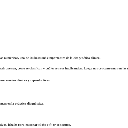
as numéricas
, una de las bases más importantes de la citogenética clínica.
l: qué son, cómo se clasifican y cuáles son sus implicancias. Luego nos concentramos en las
nsecuencias clínicas y reproductivas.
ntan en la práctica diagnóstica.
tivos
, ideales para entrenar el ojo y fijar conceptos.