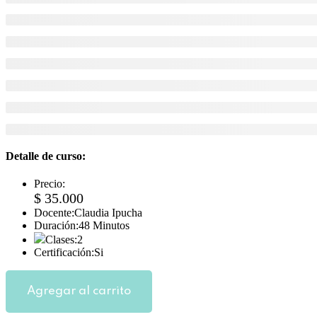
Detalle de curso:
Precio:
$ 35.000
Docente:
Claudia Ipucha
Duración:
48 Minutos
Clases:
2
Certificación:
Si
Agregar al carrito