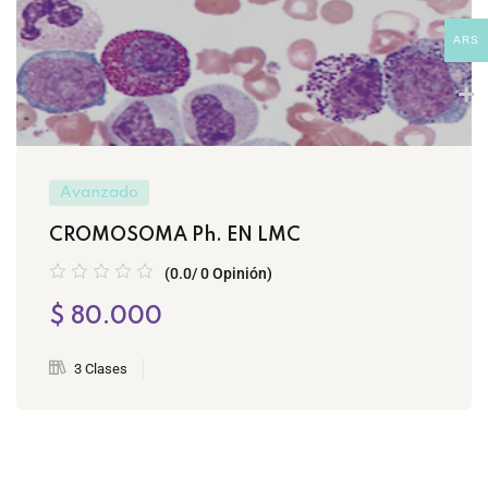
ARS
Avanzado
CROMOSOMA Ph. EN LMC
(0.0/ 0 Opinión)
$ 80.000
3 Clases