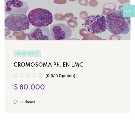
ARS
Avanzado
CROMOSOMA Ph. EN LMC
(0.0/ 0 Opinión)
$ 80.000
3 Clases